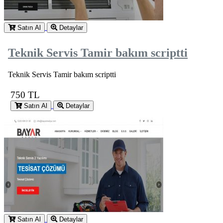
Satın Al
Detaylar
Teknik Servis Tamir bakım scriptti
Teknik Servis Tamir bakım scriptti
750 TL
Satın Al
Detaylar
Satın Al
Detaylar