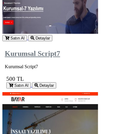
Satın Al
Detaylar
Kurumsal Script7
Kurumsal Script7
500 TL
Satın Al
Detaylar