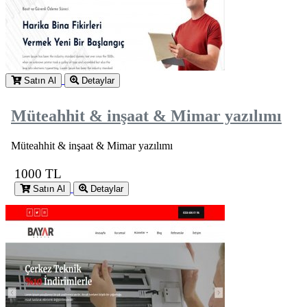
Satın Al
Detaylar
Müteahhit & inşaat & Mimar yazılımı
Müteahhit & inşaat & Mimar yazılımı
1000 TL
Satın Al
Detaylar