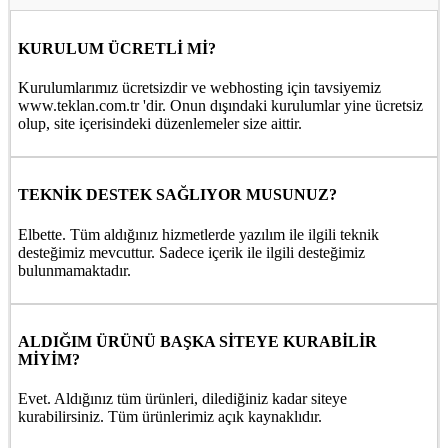
KURULUM ÜCRETLİ Mİ?
Kurulumlarımız ücretsizdir ve webhosting için tavsiyemiz
www.teklan.com.tr 'dir. Onun dışındaki kurulumlar yine ücretsiz
olup, site içerisindeki düzenlemeler size aittir.
TEKNİK DESTEK SAĞLIYOR MUSUNUZ?
Elbette. Tüm aldığınız hizmetlerde yazılım ile ilgili teknik
desteğimiz mevcuttur. Sadece içerik ile ilgili desteğimiz
bulunmamaktadır.
ALDIĞIM ÜRÜNÜ BAŞKA SİTEYE KURABİLİR
MİYİM?
Evet. Aldığınız tüm ürünleri, dilediğiniz kadar siteye
kurabilirsiniz. Tüm ürünlerimiz açık kaynaklıdır.