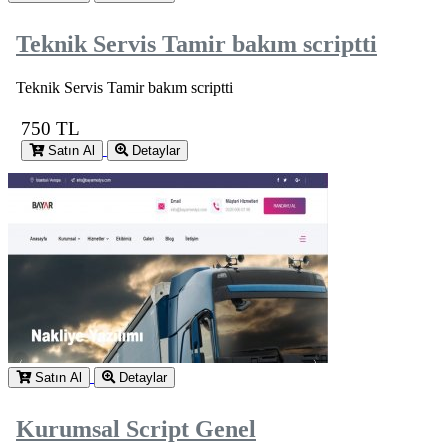
Teknik Servis Tamir bakım scriptti
Teknik Servis Tamir bakım scriptti
750 TL
Satın Al
Detaylar
Satın Al
Detaylar
Kurumsal Script Genel