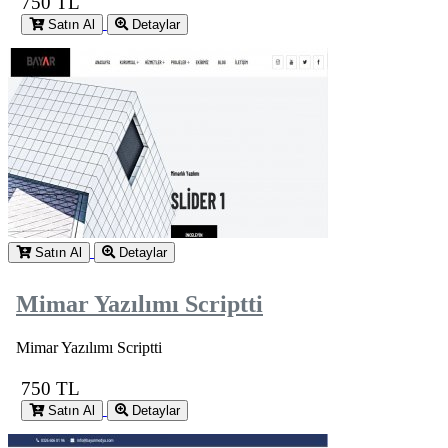
750 TL
Satın Al
Detaylar
Satın Al
Detaylar
Mimar Yazılımı Scriptti
Mimar Yazılımı Scriptti
750 TL
Satın Al
Detaylar