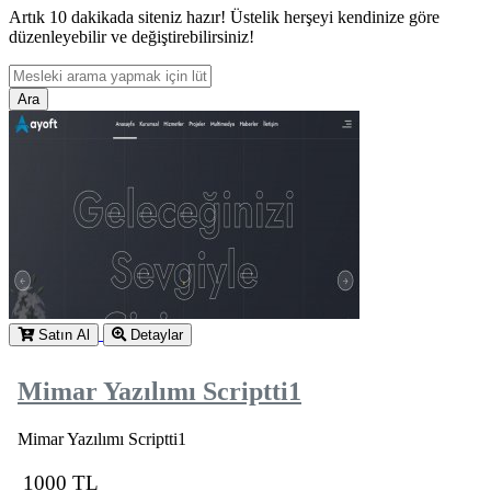
Artık 10 dakikada siteniz hazır! Üstelik herşeyi kendinize göre
düzenleyebilir ve değiştirebilirsiniz!
Ara
Satın Al
Detaylar
Mimar Yazılımı Scriptti1
Mimar Yazılımı Scriptti1
1000 TL