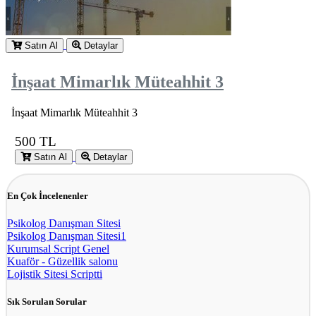
Satın Al
Detaylar
İnşaat Mimarlık Müteahhit 3
İnşaat Mimarlık Müteahhit 3
500 TL
Satın Al
Detaylar
En Çok İncelenenler
Psikolog Danışman Sitesi
Psikolog Danışman Sitesi1
Kurumsal Script Genel
Kuaför - Güzellik salonu
Lojistik Sitesi Scriptti
Sık Sorulan Sorular