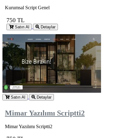
Kurumsal Script Genel
750 TL
Satın Al
Detaylar
Satın Al
Detaylar
Mimar Yazılımı Scriptti2
Mimar Yazılımı Scriptti2