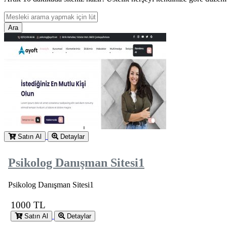
Ara
Satın Al
Detaylar
Psikolog Danışman Sitesi1
Psikolog Danışman Sitesi1
1000 TL
Satın Al
Detaylar