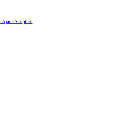
r
Ajans Scriptleri