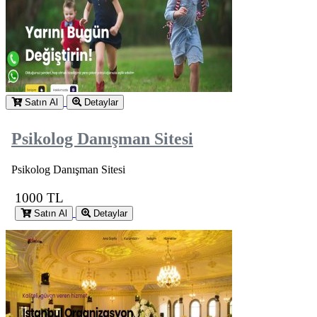
Satın Al
Detaylar
Psikolog Danışman Sitesi
Psikolog Danışman Sitesi
1000 TL
Satın Al
Detaylar