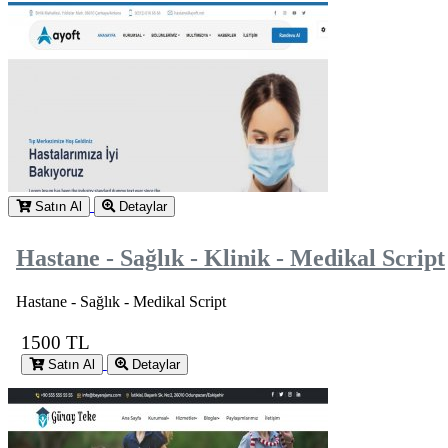
Satın Al
Detaylar
Hastane - Sağlık - Klinik - Medikal Script
Hastane - Sağlık - Medikal Script
1500 TL
Satın Al
Detaylar