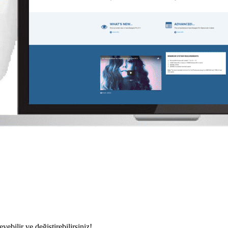
ebilir ve değiştirebilirsiniz!