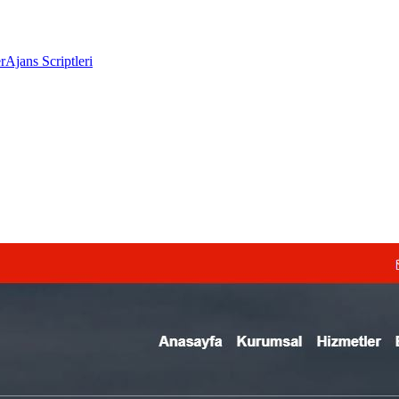
r
Ajans Scriptleri