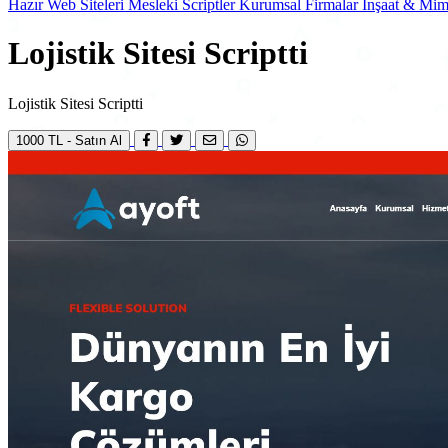
Hazır Web Siteleri
Mesleki Scriptler
Kurumsal Firmalar
İnşaat & Mima
Lojistik Sitesi Scriptti
Lojistik Sitesi Scriptti
1000 TL - Satın Al