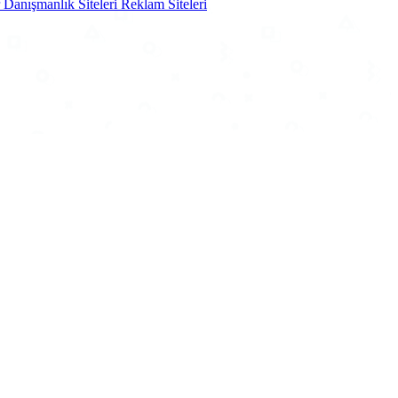
r
Danışmanlık Siteleri
Reklam Siteleri